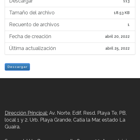
Descargar
113
Tamaño del archivo
18.53 KB
Recuento de archivos
1
Fecha de creación
abril 20, 2022
Última actualización
abril 25, 2022
Descargar
Navegación
de
entradas
Dirección Principal:
Av. Norte, Edif. Resd. Playa Te, PB,
local 1 y 2. Urb. Playa Grande, Catia la Mar, estado La
Guaira.